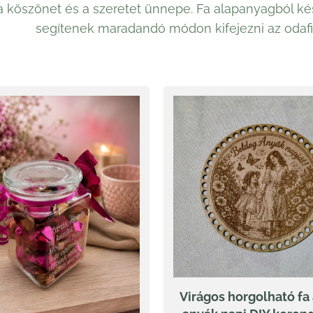
a köszönet és a szeretet ünnepe. Fa alapanyagból kés
segítenek maradandó módon kifejezni az odafi
Virágos horgolható fa 