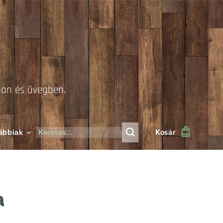
ban és üvegben.
ábbiak
Kosár
a