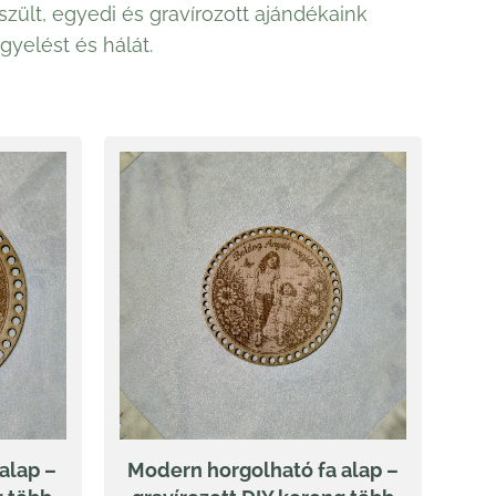
zült, egyedi és gravírozott ajándékaink
gyelést és hálát.
alap –
Modern horgolható fa alap –