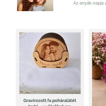
Az anyák napja 
Gravírozott fa poháralátét