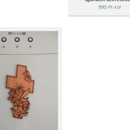
995
Ft
-tól