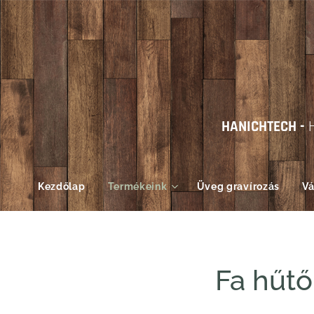
HANICHTECH -
Kezdőlap
Termékeink
Üveg gravírozás
Vá
Fa hűt