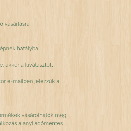
ő vásárlásra.
lépnek hatályba.
, akkor a kiválasztott
kor e-mailben jelezzük a
termékek vásárolhatók meg.
vállalkozás alanyi adómentes