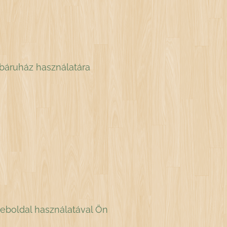
áruház használatára
eboldal használatával Ön