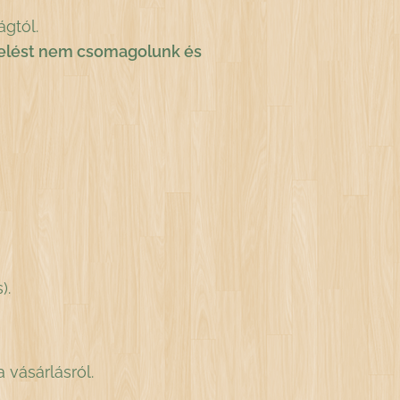
ágtól.
ndelést nem csomagolunk és
).
 vásárlásról.