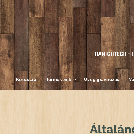
HANICHTECH -
Kezdőlap
Termékeink
Üveg gravírozás
Vá
Általán