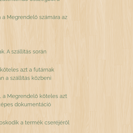
tén a Megrendelő számára az
 A szállítás során
öteles azt a futárnak
n a szállítás közbeni
, a Megrendelő köteles azt
nyképes dokumentáció
skodik a termék cseréjéről