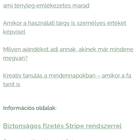
ami tényleg emlékezetes marad
Amikor a használati tárgy is személyes értéket
képvisel
Milyen ajándékot adj annak, akinek már mindene
megvan?
Kreatív tanulás a mindennapokban – amikor a fa
tanít is
Információs oldalak:
Biztonságos fizetés Stripe rendszerrel