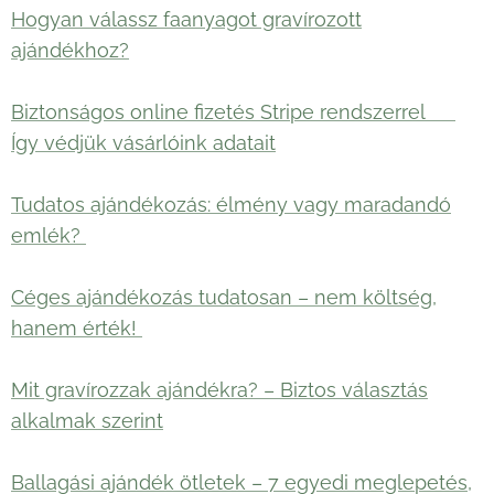
Hogyan válassz faanyagot gravírozott
ajándékhoz?
Biztonságos online fizetés Stripe rendszerrel 🛡️
Így védjük vásárlóink adatait
Tudatos ajándékozás: élmény vagy maradandó
emlék?
Céges ajándékozás tudatosan – nem költség,
hanem érték!
Mit gravírozzak ajándékra? – Biztos választás
alkalmak szerint
Ballagási ajándék ötletek – 7 egyedi meglepetés,