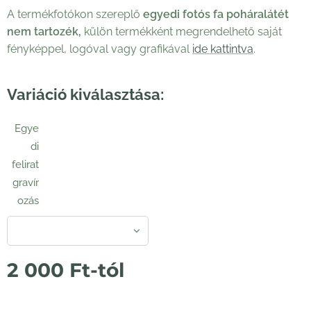
A termékfotókon szereplő
egyedi fotós fa poháralátét
nem tartozék,
külön termékként megrendelhető saját
fényképpel, logóval vagy grafikával
ide kattintva
.
Variáció kiválasztása:
Egye
di
felirat
gravír
ozás
2 000
Ft
-tól