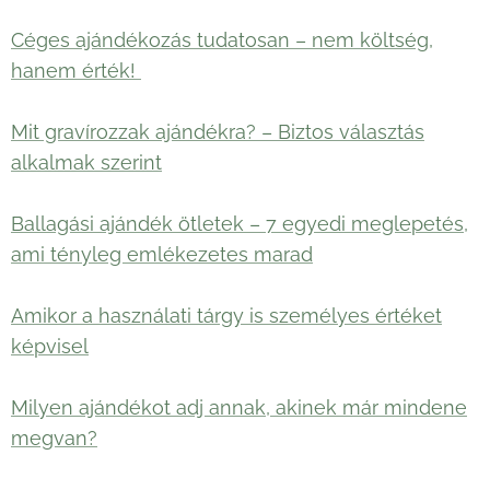
Céges ajándékozás tudatosan – nem költség,
hanem érték!
Mit gravírozzak ajándékra? – Biztos választás
alkalmak szerint
Ballagási ajándék ötletek – 7 egyedi meglepetés,
ami tényleg emlékezetes marad
Amikor a használati tárgy is személyes értéket
képvisel
Milyen ajándékot adj annak, akinek már mindene
megvan?