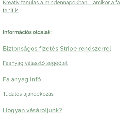
Kreatív tanulás a mindennapokban – amikor a fa
tanít is
Információs oldalak:
Biztonságos fizetés Stripe rendszerrel
Faanyag választó segédlet
Fa anyag infó
Tudatos ajándékozás
Hogyan vásároljunk?