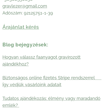
gravlezer@gmail.com
Adószám: 92125751-1-39
Árajánlat kérés
Blog bejegyzések:
Hogyan válassz faanyagot gravírozott
ajándékhoz?
Biztonságos online fizetés Stripe rendszerrel 🛡️
Így védjük vásárlóink adatait
Tudatos ajándékozás: élmény vagy maradandó
emlék?