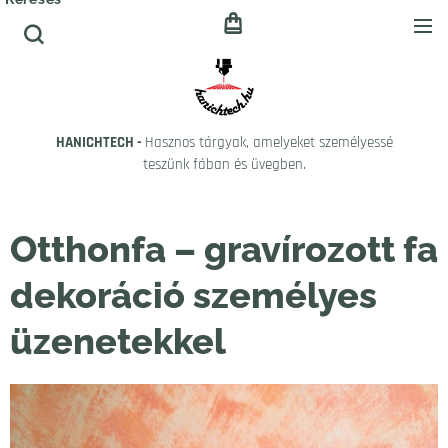
HANICHTECH -
Hasznos tárgyak, amelyeket személyessé
teszünk fában és üvegben.
Otthonfa – gravírozott fa
dekoráció személyes
üzenetekkel