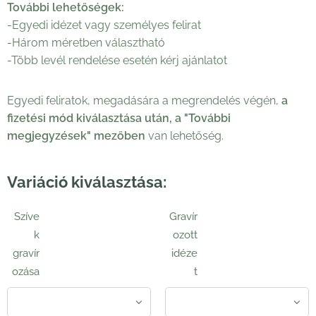
További lehetőségek:
-Egyedi idézet vagy személyes felirat
-Három méretben választható
-Több levél rendelése esetén kérj ajánlatot
Egyedi feliratok, megadására a megrendelés végén,
a
fizetési mód kiválasztása után, a "További
megjegyzések" mezőben
van lehetőség.
Variáció kiválasztása:
Szíve
Gravír
k
ozott
gravír
idéze
ozása
t