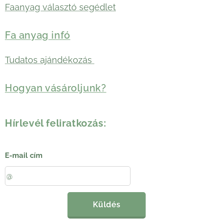
Faanyag választó segédlet
Fa anyag infó
Tudatos ajándékozás
Hogyan vásároljunk?
Hírlevél feliratkozás:
E-mail cím
Küldés