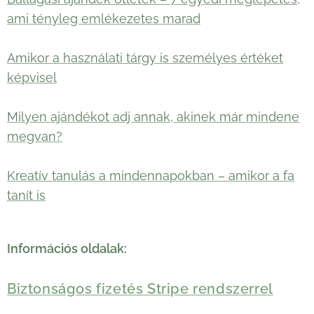
ami tényleg emlékezetes marad
Amikor a használati tárgy is személyes értéket
képvisel
Milyen ajándékot adj annak, akinek már mindene
megvan?
Kreatív tanulás a mindennapokban – amikor a fa
tanít is
Információs oldalak:
Biztonságos fizetés Stripe rendszerrel