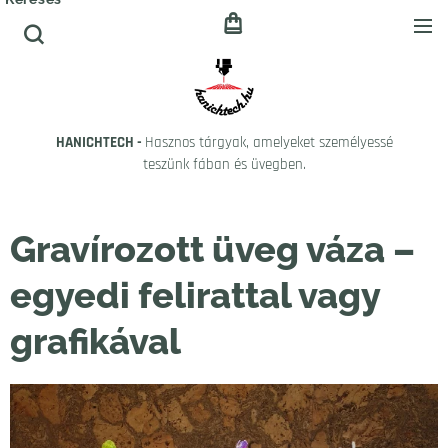
HANICHTECH -
Hasznos tárgyak, amelyeket személyessé
teszünk fában és üvegben.
Gravírozott üveg váza –
egyedi felirattal vagy
grafikával