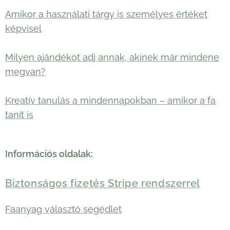
Amikor a használati tárgy is személyes értéket
képvisel
Milyen ajándékot adj annak, akinek már mindene
megvan?
Kreatív tanulás a mindennapokban – amikor a fa
tanít is
Információs oldalak:
Biztonságos fizetés Stripe rendszerrel
Faanyag választó segédlet