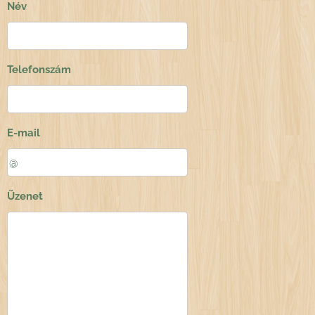
Név
Telefonszám
E-mail
Üzenet