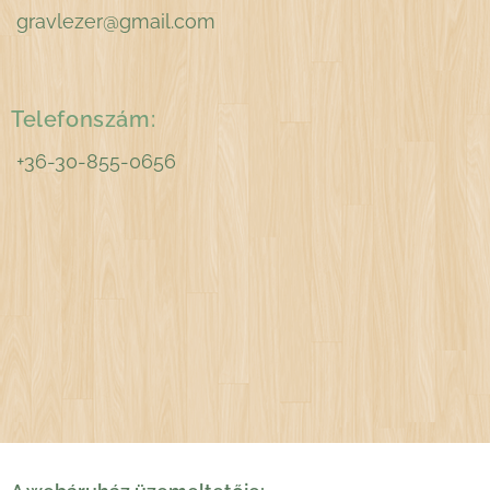
gravlezer@gmail.com
Telefonszám:
+36-30-855-0656