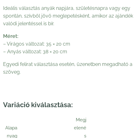
Ideális választás anyák napjára, születésnapra vagy egy
spontán, szívből jövő meglepetésként, amikor az ajándék
valódi jelentéssel is bír.
Méret:
– Virágos változat: 35 × 20 cm
– Anyás változat: 38 × 20 cm
Egyedi felirat választása esetén, üzenetben megadható a
szöveg.
Variáció kiválasztása:
Megj
Alapa
elené
nyag
s