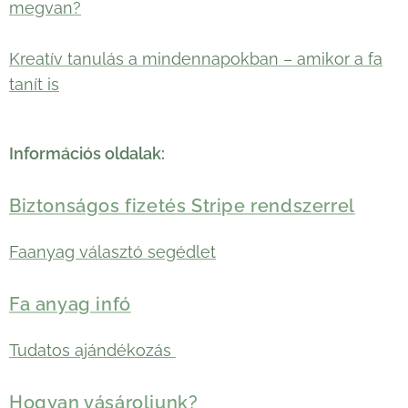
megvan?
Kreatív tanulás a mindennapokban – amikor a fa
tanít is
Információs oldalak:
Biztonságos fizetés Stripe rendszerrel
Faanyag választó segédlet
Fa anyag infó
Tudatos ajándékozás
Hogyan vásároljunk?