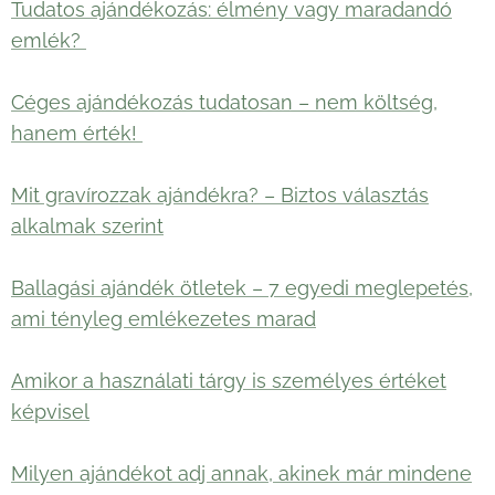
Tudatos ajándékozás: élmény vagy maradandó
emlék?
Céges ajándékozás tudatosan – nem költség,
hanem érték!
Mit gravírozzak ajándékra? – Biztos választás
alkalmak szerint
Ballagási ajándék ötletek – 7 egyedi meglepetés,
ami tényleg emlékezetes marad
Amikor a használati tárgy is személyes értéket
képvisel
Milyen ajándékot adj annak, akinek már mindene