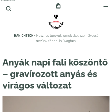
HANICHTECH -
Hasznos tárgyak, amelyeket személyessé
teszünk fában és üvegben.
Anyák napi fali köszöntő
– gravírozott anyás és
virágos változat