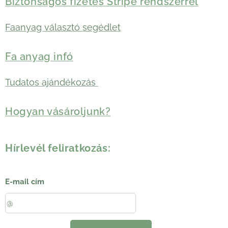
Biztonságos fizetés Stripe rendszerrel
Faanyag választó segédlet
Fa anyag infó
Tudatos ajándékozás
Hogyan vásároljunk?
Hírlevél feliratkozás:
E-mail cím