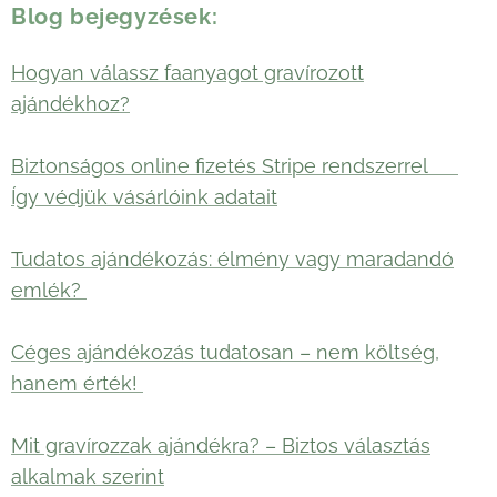
Blog bejegyzések:
Hogyan válassz faanyagot gravírozott
ajándékhoz?
Biztonságos online fizetés Stripe rendszerrel 🛡️
Így védjük vásárlóink adatait
Tudatos ajándékozás: élmény vagy maradandó
emlék?
Céges ajándékozás tudatosan – nem költség,
hanem érték!
Mit gravírozzak ajándékra? – Biztos választás
alkalmak szerint