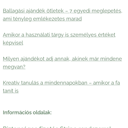
Ballagási ajándék ötletek – 7 egyedi meglepetés,
ami tényleg emlékezetes marad
Amikor a használati tárgy is személyes értéket
képvisel
Milyen ajándékot adj annak, akinek már mindene
megvan?
Kreatív tanulás a mindennapokban – amikor a fa
tanít is
Információs oldalak: