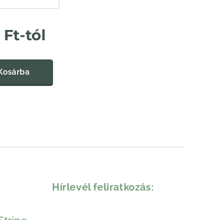
Ft
-tól
Kosárba
Hírlevél feliratkozás: