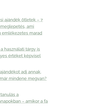
si ajándék ötletek – 7
 meglepetés, ami
g emlékezetes marad
a használati tárgy is
yes értéket képvisel
ajándékot adj annak,
 már mindene megvan?
 tanulás a
napokban – amikor a fa