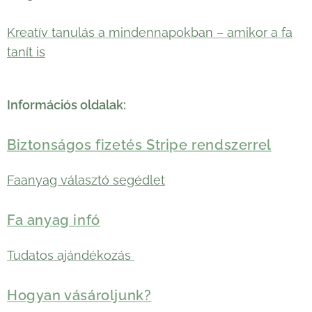
Kreatív tanulás a mindennapokban – amikor a fa
tanít is
Információs oldalak:
Biztonságos fizetés Stripe rendszerrel
Faanyag választó segédlet
Fa anyag infó
Tudatos ajándékozás
Hogyan vásároljunk?