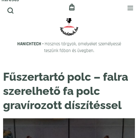
HANICHTECH -
Hasznos tárgyak, amelyeket személyessé
teszünk fában és üvegben.
Fűszertartó polc – falra
szerelhető fa polc
gravírozott díszítéssel