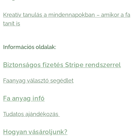
Kreatív tanulás a mindennapokban – amikor a fa
tanít is
Információs oldalak:
Biztonságos fizetés Stripe rendszerrel
Faanyag választó segédlet
Fa anyag infó
Tudatos ajándékozás
Hogyan vásároljunk?