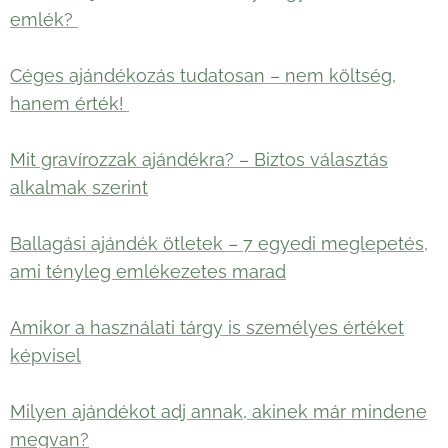
emlék?
Céges ajándékozás tudatosan – nem költség,
hanem érték!
Mit gravírozzak ajándékra? – Biztos választás
alkalmak szerint
Ballagási ajándék ötletek – 7 egyedi meglepetés,
ami tényleg emlékezetes marad
Amikor a használati tárgy is személyes értéket
képvisel
Milyen ajándékot adj annak, akinek már mindene
megvan?