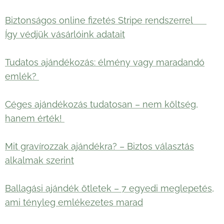
Biztonságos online fizetés Stripe rendszerrel 🛡️
Így védjük vásárlóink adatait
Tudatos ajándékozás: élmény vagy maradandó
emlék?
Céges ajándékozás tudatosan – nem költség,
hanem érték!
Mit gravírozzak ajándékra? – Biztos választás
alkalmak szerint
Ballagási ajándék ötletek – 7 egyedi meglepetés,
ami tényleg emlékezetes marad