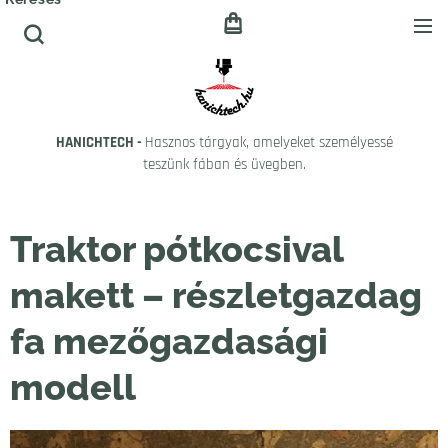
HANICHTECH -
Hasznos tárgyak, amelyeket személyessé
teszünk fában és üvegben.
Traktor pótkocsival
makett – részletgazdag
fa mezőgazdasági
modell