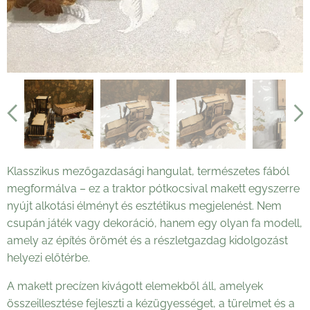
Klasszikus mezőgazdasági hangulat, természetes fából
megformálva – ez a traktor pótkocsival makett egyszerre
nyújt alkotási élményt és esztétikus megjelenést. Nem
csupán játék vagy dekoráció, hanem egy olyan fa modell,
amely az építés örömét és a részletgazdag kidolgozást
helyezi előtérbe.
A makett precízen kivágott elemekből áll, amelyek
összeillesztése fejleszti a kézügyességet, a türelmet és a