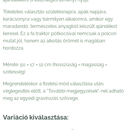
Tökéletes választás születésnapra, apák napjára,
karácsonyra vagy bármilyen alkalomra, amikor egy
maradandó, természetes anyagból készült ajándékot
keresel. Ez a fa traktor pótkocsival nemcsak a polcon
mutat jól, hanem az alkotás örömét is magában
hordozza.
Mérete: 50 × 17 × 12 cm (hosszúság × magasság ×
szélesség)
Megrendeléskor a fizetési mód választása után,
véglegesítés előtt, a "További megjegyzések"-nél adható
meg az egyedi gravírozás szövege.
Variáció kiválasztása: