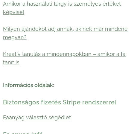
Amikor a használati tárgy is személyes értéket
képvisel
Milyen ajándékot adj annak, akinek már mindene
megvan?
Kreatív tanulás a mindennapokban – amikor a fa
tanít is
Információs oldalak:
Biztonságos fizetés Stripe rendszerrel
Faanyag választó segédlet