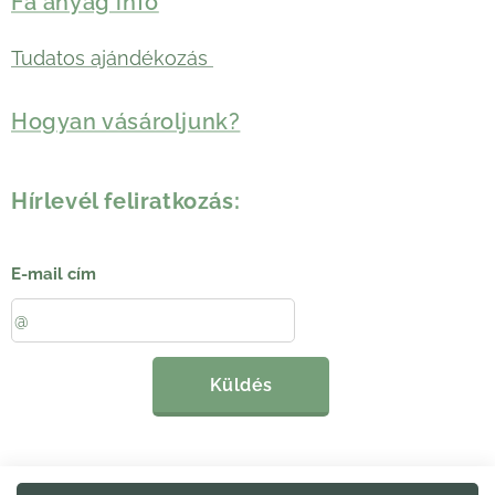
Fa anyag infó
Tudatos ajándékozás
Hogyan vásároljunk?
Hírlevél feliratkozás:
E-mail cím
Küldés