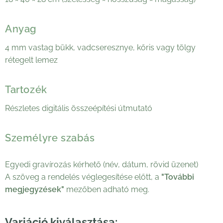
Anyag
4 mm vastag bükk, vadcseresznye, kőris vagy tölgy
rétegelt lemez
Tartozék
Részletes digitális összeépítési útmutató
Személyre szabás
Egyedi gravírozás kérhető (név, dátum, rövid üzenet)
A szöveg a rendelés véglegesítése előtt, a
"További
megjegyzések"
mezőben adható meg.
Variáció kiválasztása: