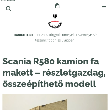
HANICHTECH -
Hasznos tárgyak, amelyeket személyessé
teszünk fában és üvegben.
Scania R580 kamion fa
makett – részletgazdag,
összeépíthető modell