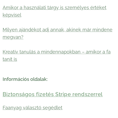
Amikor a használati tárgy is személyes értéket
képvisel
Milyen ajándékot adj annak, akinek már mindene
megvan?
Kreatív tanulás a mindennapokban – amikor a fa
tanít is
Információs oldalak:
Biztonságos fizetés Stripe rendszerrel
Faanyag választó segédlet