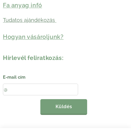
Fa anyag infó
Tudatos ajándékozás
Hogyan vásároljunk?
Hírlevél feliratkozás:
E-mail cím
Küldés