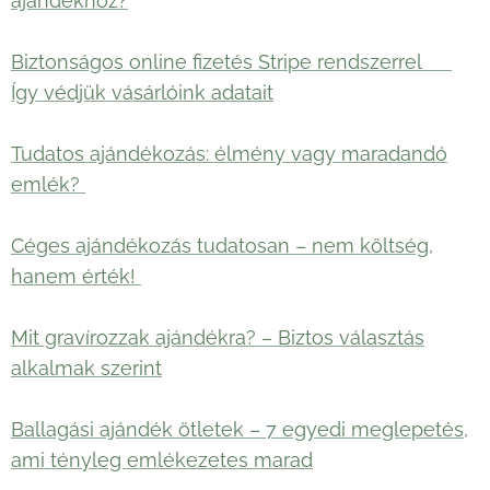
ajándékhoz?
Biztonságos online fizetés Stripe rendszerrel 🛡️
Így védjük vásárlóink adatait
Tudatos ajándékozás: élmény vagy maradandó
emlék?
Céges ajándékozás tudatosan – nem költség,
hanem érték!
Mit gravírozzak ajándékra? – Biztos választás
alkalmak szerint
Ballagási ajándék ötletek – 7 egyedi meglepetés,
ami tényleg emlékezetes marad