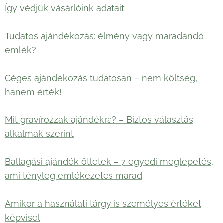
Így védjük vásárlóink adatait
Tudatos ajándékozás: élmény vagy maradandó
emlék?
Céges ajándékozás tudatosan – nem költség,
hanem érték!
Mit gravírozzak ajándékra? – Biztos választás
alkalmak szerint
Ballagási ajándék ötletek – 7 egyedi meglepetés,
ami tényleg emlékezetes marad
Amikor a használati tárgy is személyes értéket
képvisel