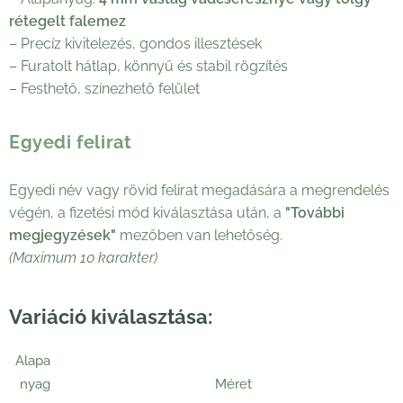
rétegelt falemez
– Precíz kivitelezés, gondos illesztések
– Furatolt hátlap, könnyű és stabil rögzítés
– Festhető, színezhető felület
Egyedi felirat
Egyedi név vagy rövid felirat megadására a megrendelés
végén, a fizetési mód kiválasztása után, a
"További
megjegyzések"
mezőben van lehetőség.
(Maximum 10 karakter)
Variáció kiválasztása:
Alapa
nyag
Méret