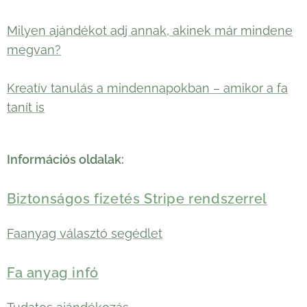
Milyen ajándékot adj annak, akinek már mindene
megvan?
Kreatív tanulás a mindennapokban – amikor a fa
tanít is
Információs oldalak:
Biztonságos fizetés Stripe rendszerrel
Faanyag választó segédlet
Fa anyag infó