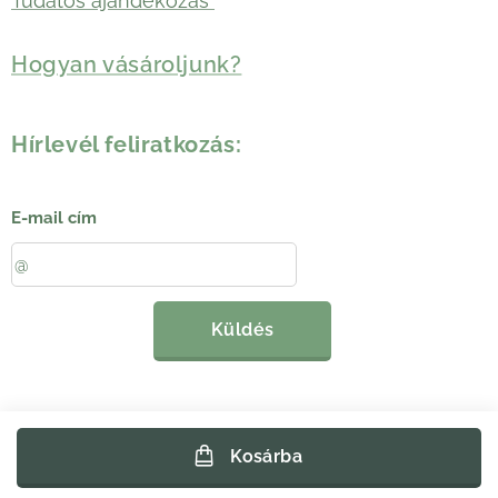
Tudatos ajándékozás
Hogyan vásároljunk?
Hírlevél feliratkozás:
E-mail cím
Küldés
Kosárba