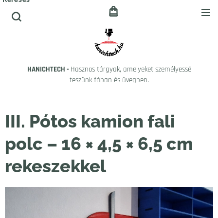
HANICHTECH -
Hasznos tárgyak, amelyeket személyessé
teszünk fában és üvegben.
III. Pótos kamion fali
polc – 16 × 4,5 × 6,5 cm
rekeszekkel