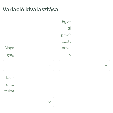
Variáció kiválasztása:
Egye
di
gravír
ozott
Alapa
neve
nyag
k
Kösz
öntő
felirat