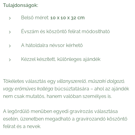
Tulajdonságok:
Belső méret:
10 x 10 x 32 cm
Évszám és köszöntő felirat módosítható
A hátoldalra névsor kérhető
Kézzel készített, különleges ajándék
Tökéletes választás egy
villanyszerelő, műszaki dolgozó,
vagy erőműves kolléga
búcsúztatására – ahol az ajándék
nem csak mutatós, hanem valóban személyes is.
A legördülő menüben egyedi gravírozás választása
esetén, üzenetben megadható a gravírozandó köszöntő
felirat és a nevek.