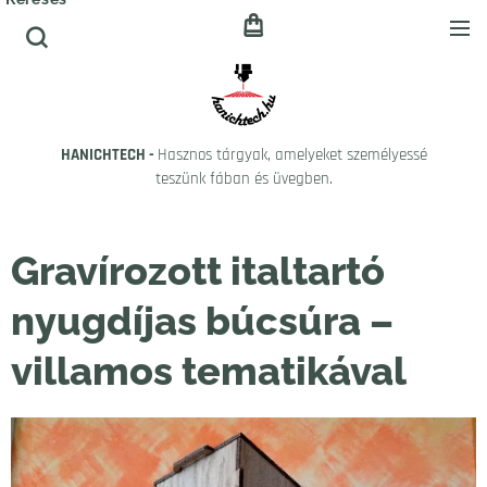
HANICHTECH -
Hasznos tárgyak, amelyeket személyessé
teszünk fában és üvegben.
Gravírozott italtartó
nyugdíjas búcsúra –
villamos tematikával