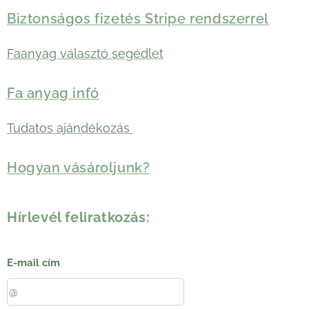
Biztonságos fizetés Stripe rendszerrel
Faanyag választó segédlet
Fa anyag infó
Tudatos ajándékozás
Hogyan vásároljunk?
Hírlevél feliratkozás:
E-mail cím