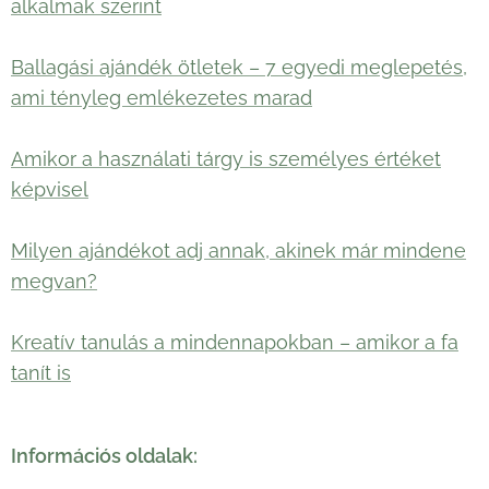
alkalmak szerint
Ballagási ajándék ötletek – 7 egyedi meglepetés,
ami tényleg emlékezetes marad
Amikor a használati tárgy is személyes értéket
képvisel
Milyen ajándékot adj annak, akinek már mindene
megvan?
Kreatív tanulás a mindennapokban – amikor a fa
tanít is
Információs oldalak: