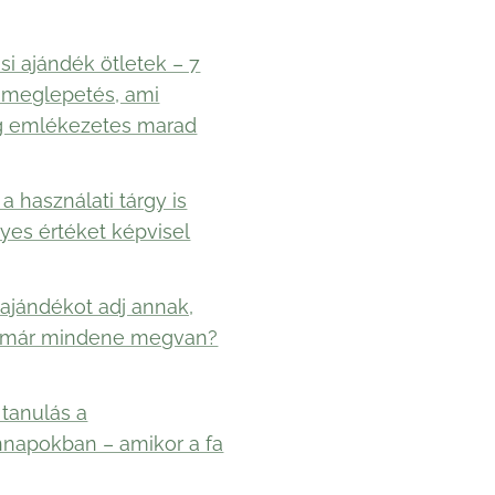
si ajándék ötletek – 7
 meglepetés, ami
g emlékezetes marad
a használati tárgy is
yes értéket képvisel
ajándékot adj annak,
 már mindene megvan?
 tanulás a
napokban – amikor a fa