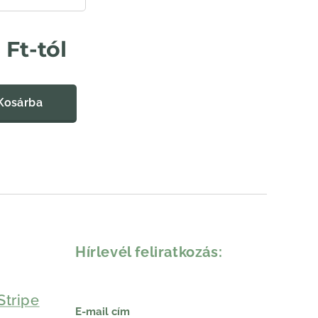
5
Ft
-tól
Kosárba
Hírlevél feliratkozás:
Stripe
E-mail cím