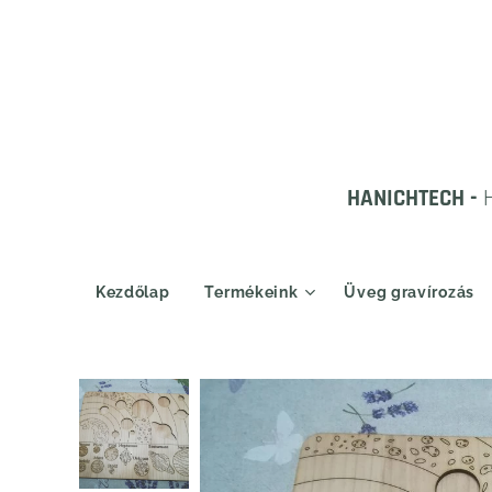
HANICHTECH -
Kezdőlap
Termékeink
Üveg gravírozás