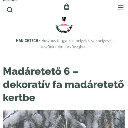
HANICHTECH -
Hasznos tárgyak, amelyeket személyessé
teszünk fában és üvegben.
Madáretető 6 –
dekoratív fa madáretető
kertbe