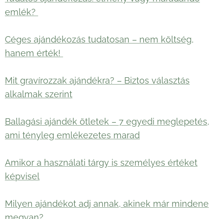
emlék?
Céges ajándékozás tudatosan – nem költség,
hanem érték!
Mit gravírozzak ajándékra? – Biztos választás
alkalmak szerint
Ballagási ajándék ötletek – 7 egyedi meglepetés,
ami tényleg emlékezetes marad
Amikor a használati tárgy is személyes értéket
képvisel
Milyen ajándékot adj annak, akinek már mindene
megvan?