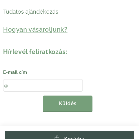
Tudatos ajándékozás
Hogyan vásároljunk?
Hírlevél feliratkozás:
E-mail cím
Küldés
Kosárba