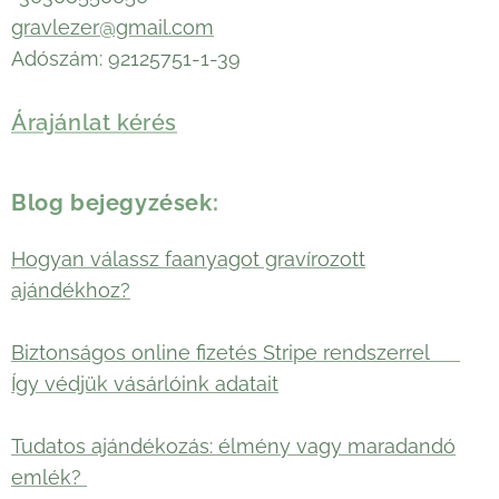
gravlezer@gmail.com
Adószám: 92125751-1-39
Árajánlat kérés
Blog bejegyzések:
Hogyan válassz faanyagot gravírozott
ajándékhoz?
Biztonságos online fizetés Stripe rendszerrel 🛡️
Így védjük vásárlóink adatait
Tudatos ajándékozás: élmény vagy maradandó
emlék?