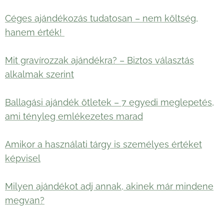
Céges ajándékozás tudatosan – nem költség,
hanem érték!
Mit gravírozzak ajándékra? – Biztos választás
alkalmak szerint
Ballagási ajándék ötletek – 7 egyedi meglepetés,
ami tényleg emlékezetes marad
Amikor a használati tárgy is személyes értéket
képvisel
Milyen ajándékot adj annak, akinek már mindene
megvan?