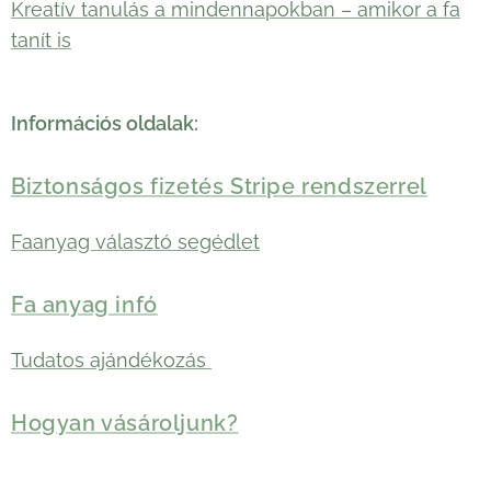
Kreatív tanulás a mindennapokban – amikor a fa
tanít is
Információs oldalak:
Biztonságos fizetés Stripe rendszerrel
Faanyag választó segédlet
Fa anyag infó
Tudatos ajándékozás
Hogyan vásároljunk?