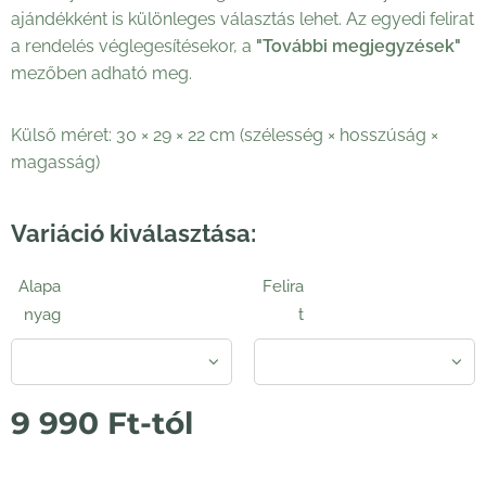
ajándékként is különleges választás lehet. Az egyedi felirat
a rendelés véglegesítésekor, a
"További megjegyzések"
mezőben adható meg.
Külső méret: 30 × 29 × 22 cm (szélesség × hosszúság ×
magasság)
Variáció kiválasztása:
Alapa
Felira
nyag
t
9 990
Ft
-tól