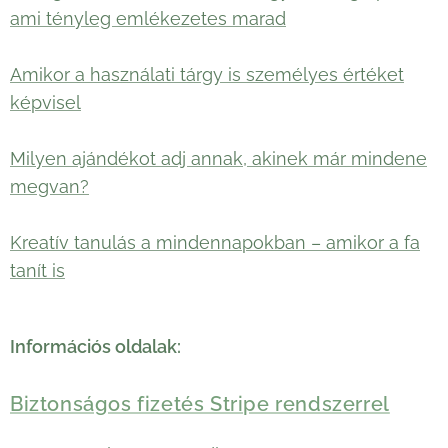
ami tényleg emlékezetes marad
Amikor a használati tárgy is személyes értéket
képvisel
Milyen ajándékot adj annak, akinek már mindene
megvan?
Kreatív tanulás a mindennapokban – amikor a fa
tanít is
Információs oldalak:
Biztonságos fizetés Stripe rendszerrel