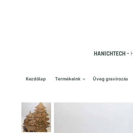
HANICHTECH -
Kezdőlap
Termékeink
Üveg gravírozás