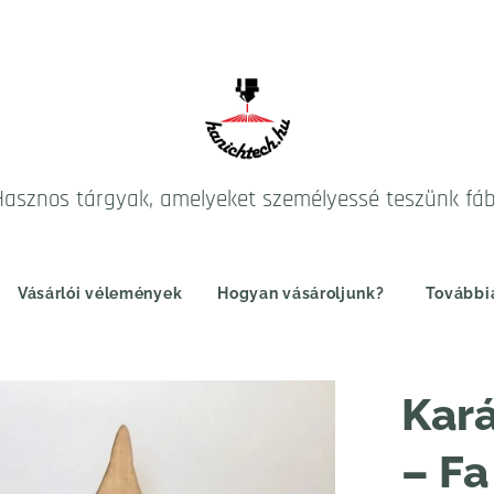
Hasznos tárgyak, amelyeket személyessé teszünk fá
Vásárlói vélemények
Hogyan vásároljunk?
További
Kará
– Fa