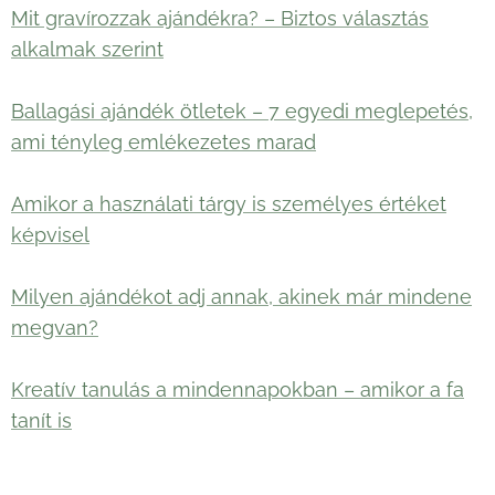
Mit gravírozzak ajándékra? – Biztos választás
alkalmak szerint
Ballagási ajándék ötletek – 7 egyedi meglepetés,
ami tényleg emlékezetes marad
Amikor a használati tárgy is személyes értéket
képvisel
Milyen ajándékot adj annak, akinek már mindene
megvan?
Kreatív tanulás a mindennapokban – amikor a fa
tanít is