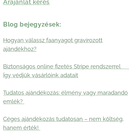
Árajánlat kérés
Blog bejegyzések:
Hogyan válassz faanyagot gravírozott
ajándékhoz?
Biztonságos online fizetés Stripe rendszerrel 🛡️
Így védjük vásárlóink adatait
Tudatos ajándékozás: élmény vagy maradandó
emlék?
Céges ajándékozás tudatosan – nem költség,
hanem érték!