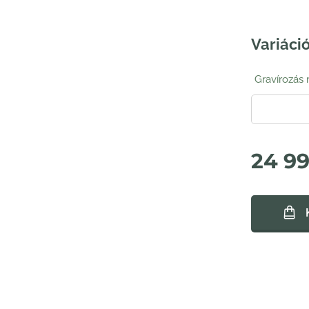
Variáció
Gravírozás
24 9