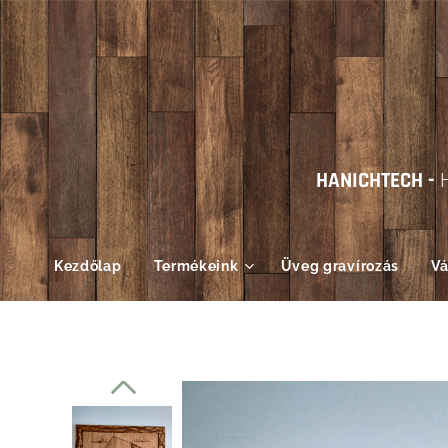
HANICHTECH -
Kezdőlap
Termékeink
Üveg gravírozás
Vá