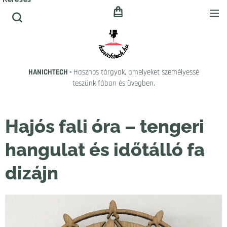
HANICHTECH -
Hasznos tárgyak, amelyeket személyessé
teszünk fában és üvegben.
Hajós fali óra – tengeri
hangulat és időtálló fa
dizájn