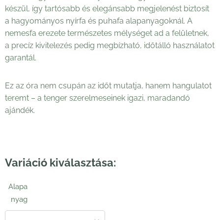
készül, így tartósabb és elegánsabb megjelenést biztosít
a hagyományos nyírfa és puhafa alapanyagoknál. A
nemesfa erezete természetes mélységet ad a felületnek,
a precíz kivitelezés pedig megbízható, időtálló használatot
garantál.
Ez az óra nem csupán az időt mutatja, hanem hangulatot
teremt – a tenger szerelmeseinek igazi, maradandó
ajándék.
Variáció kiválasztása:
Alapa
nyag