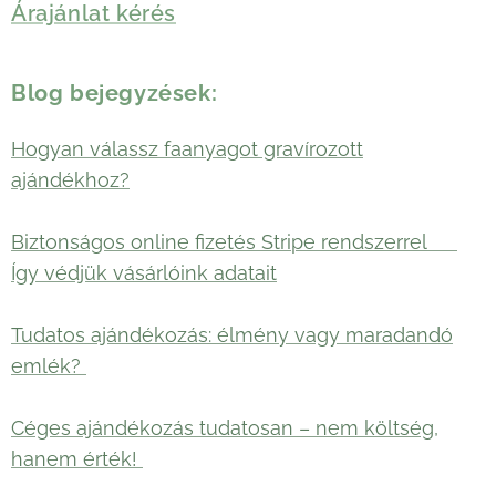
Árajánlat kérés
Blog bejegyzések:
Hogyan válassz faanyagot gravírozott
ajándékhoz?
Biztonságos online fizetés Stripe rendszerrel 🛡️
Így védjük vásárlóink adatait
Tudatos ajándékozás: élmény vagy maradandó
emlék?
Céges ajándékozás tudatosan – nem költség,
hanem érték!