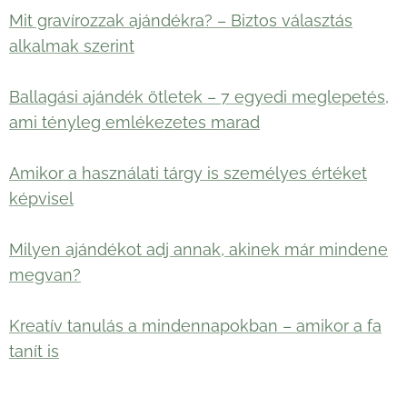
Mit gravírozzak ajándékra? – Biztos választás
alkalmak szerint
Ballagási ajándék ötletek – 7 egyedi meglepetés,
ami tényleg emlékezetes marad
Amikor a használati tárgy is személyes értéket
képvisel
Milyen ajándékot adj annak, akinek már mindene
megvan?
Kreatív tanulás a mindennapokban – amikor a fa
tanít is