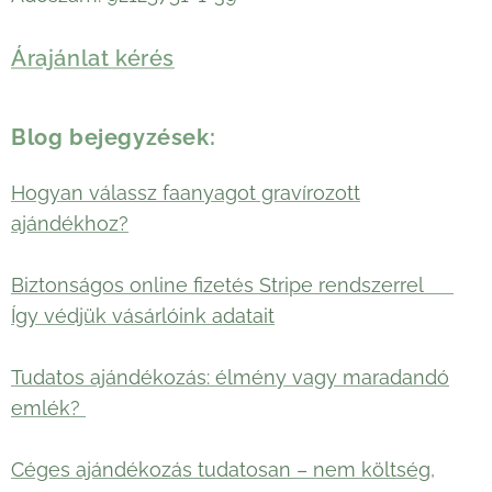
Árajánlat kérés
Blog bejegyzések:
Hogyan válassz faanyagot gravírozott
ajándékhoz?
Biztonságos online fizetés Stripe rendszerrel 🛡️
Így védjük vásárlóink adatait
Tudatos ajándékozás: élmény vagy maradandó
emlék?
Céges ajándékozás tudatosan – nem költség,