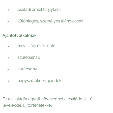
családi emléktárgyként
különleges, személyes ajándékként
Ajánlott alkalmak:
házassági évforduló
születésnap
karácsony
nagyszülőknek ajándék
Ez a családfa együtt növekedhet a családdal – új
levelekkel, új történetekkel.