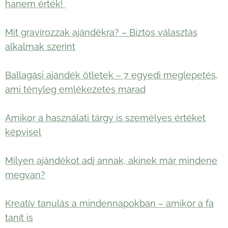
hanem érték!
Mit gravírozzak ajándékra? – Biztos választás
alkalmak szerint
Ballagási ajándék ötletek – 7 egyedi meglepetés,
ami tényleg emlékezetes marad
Amikor a használati tárgy is személyes értéket
képvisel
Milyen ajándékot adj annak, akinek már mindene
megvan?
Kreatív tanulás a mindennapokban – amikor a fa
tanít is