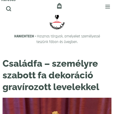
HANICHTECH -
Hasznos tárgyak, amelyeket személyessé
teszünk fában és üvegben.
Családfa – személyre
szabott fa dekoráció
gravírozott levelekkel