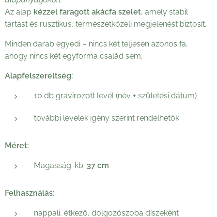
Az alap
kézzel faragott akácfa szelet
, amely stabil
tartást és rusztikus, természetközeli megjelenést biztosít.
Minden darab egyedi – nincs két teljesen azonos fa,
ahogy nincs két egyforma család sem.
Alapfelszereltség:
10 db gravírozott levél (név + születési dátum)
további levelek igény szerint rendelhetők
Méret:
Magasság: kb.
37 cm
Felhasználás:
nappali, étkező, dolgozószoba díszeként