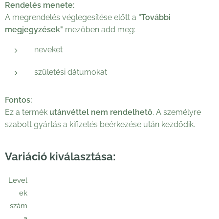
Rendelés menete:
A megrendelés véglegesítése előtt a
"További
megjegyzések"
mezőben add meg:
neveket
születési dátumokat
Fontos:
Ez a termék
utánvéttel nem rendelhető
. A személyre
szabott gyártás a kifizetés beérkezése után kezdődik.
Variáció kiválasztása:
Level
ek
szám
a