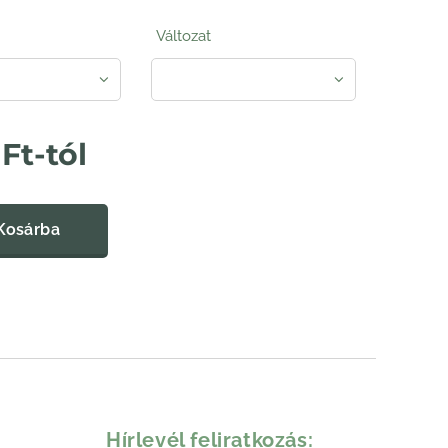
Változat
Ft
-tól
Kosárba
Hírlevél feliratkozás: