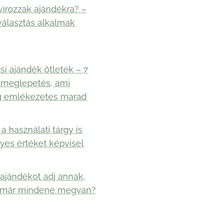
vírozzak ajándékra? –
választás alkalmak
si ajándék ötletek – 7
 meglepetés, ami
g emlékezetes marad
a használati tárgy is
yes értéket képvisel
ajándékot adj annak,
 már mindene megvan?