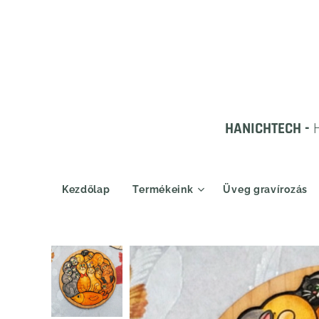
HANICHTECH -
Kezdőlap
Termékeink
Üveg gravírozás