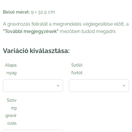
9 × 32,5 cm
Belső méret:
A gravírozás feliratát a megrendelés véglegesítése előtt, a
"További megjegyzések"
mezőben tudod megadni.
Variáció kiválasztása:
Alapa
Szőlő
nyag
fürtöt
Szöv
eg
gravír
ozás