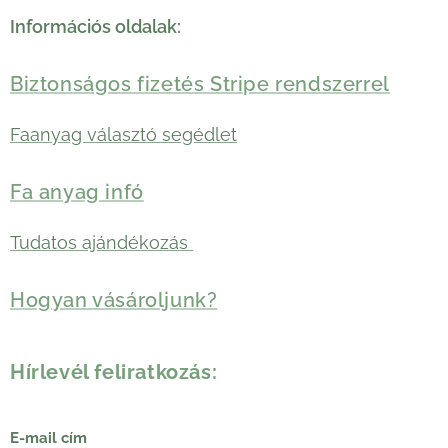
Információs oldalak:
Biztonságos fizetés Stripe rendszerrel
Faanyag választó segédlet
Fa anyag infó
Tudatos ajándékozás
Hogyan vásároljunk?
Hírlevél feliratkozás:
E-mail cím