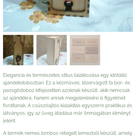
Elegancia és természetes stílus találkozása egy időtálló
ajándékdobozban. Ez a kézműves, lézervágott fa bor- és
pezsgődoboz kifejezetten azoknak készült, akik nemcsak
az ajándékra, hanem annak megjelenésére is figyelmet
fordítanak. A csúszóajtós kialakítás egyszerre praktikus és
látványos, így az üveg átadása már önmagában élményt
jelent.
A termék nemes lombos rétegelt lemezből készült, amely