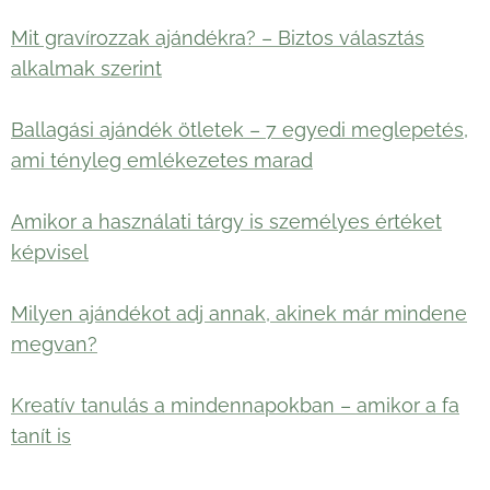
Mit gravírozzak ajándékra? – Biztos választás
alkalmak szerint
Ballagási ajándék ötletek – 7 egyedi meglepetés,
ami tényleg emlékezetes marad
Amikor a használati tárgy is személyes értéket
képvisel
Milyen ajándékot adj annak, akinek már mindene
megvan?
Kreatív tanulás a mindennapokban – amikor a fa
tanít is