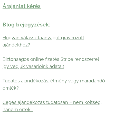
Árajánlat kérés
Blog bejegyzések:
Hogyan válassz faanyagot gravírozott
ajándékhoz?
Biztonságos online fizetés Stripe rendszerrel 🛡️
Így védjük vásárlóink adatait
Tudatos ajándékozás: élmény vagy maradandó
emlék?
Céges ajándékozás tudatosan – nem költség,
hanem érték!