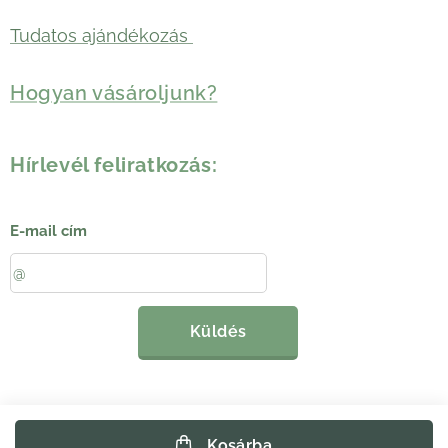
Tudatos ajándékozás
Hogyan vásároljunk?
Hírlevél feliratkozás:
E-mail cím
Küldés
Kosárba