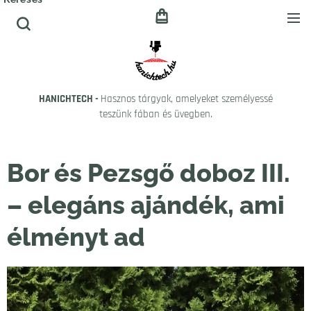
HANICHTECH -
Hasznos tárgyak, amelyeket személyessé
teszünk fában és üvegben.
Bor és Pezsgő doboz III.
– elegáns ajándék, ami
élményt ad