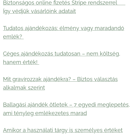
Biztonságos online fizetés Stripe rendszerrel 🛡️
Így védjük vásárlóink adatait
Tudatos ajándékozás: élmény vagy maradandó
emlék?
Céges ajándékozás tudatosan – nem költség,
hanem érték!
Mit gravírozzak ajándékra? – Biztos választás
alkalmak szerint
Ballagási ajándék ötletek – 7 egyedi meglepetés,
ami tényleg emlékezetes marad
Amikor a használati tárgy is személyes értéket