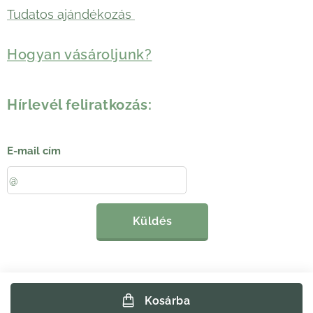
Tudatos ajándékozás
Hogyan vásároljunk?
Hírlevél feliratkozás:
E-mail cím
Küldés
Kosárba